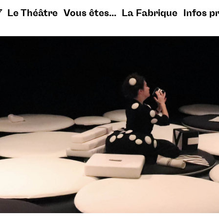
7
Le Théâtre
Vous êtes...
La Fabrique
Infos p