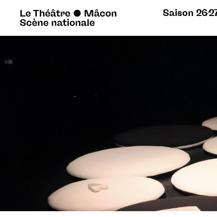
Saison 26∕2