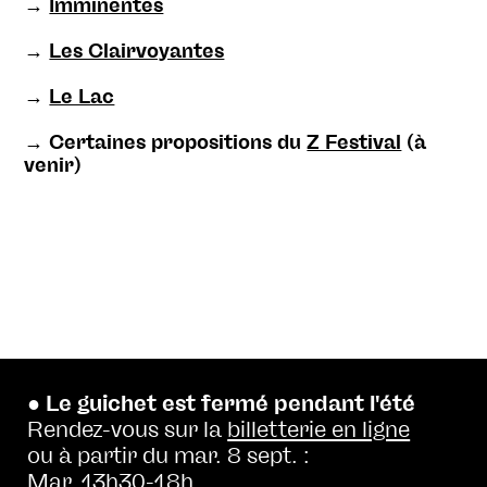
→
Imminentes
→
Les Clairvoyantes
→
Le Lac
→ Certaines propositions du
Z Festival
(à
venir)
● Le guichet est fermé pendant l'été
Rendez-vous sur la
billetterie en ligne
ou à partir du mar. 8 sept. :
Mar. 13h30-18h