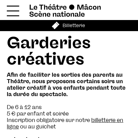
Billetterie
Garderies
créatives
Afin de faciliter les sorties des parents au
Théâtre, nous proposons certains soirs un
atelier créatif à vos enfants pendant toute
la durée du spectacle.
De 6 à 12 ans
5 € par enfant et soirée
Inscription obligatoire sur notre
billetterie en
ligne
ou au guichet