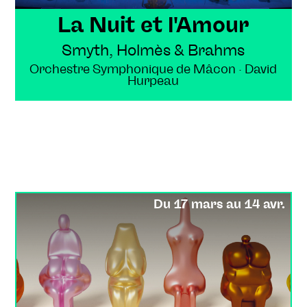
La Nuit et l'Amour
Smyth, Holmès & Brahms
Orchestre Symphonique de Mâcon · David
Hurpeau
Du 17 mars au 14 avr.