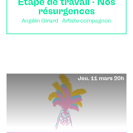
Étape de travail · Nos
résurgences
Angélin Girard · Artiste compagnon
Jeu. 11 mars 20h