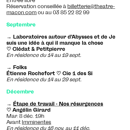
Entrée libre
Réservation conseillée à
billetterie@theatre-
macon.com
ou au 03 85 22 82 99
Septembre
→ Laboratoires autour d’Abysses et de Je
suis une idée à qui il manque la chose
♡ Clédat & Petitpierre
En résidence du 14 au 19 sept.
→ Folks
Étienne Rochefort ♡ Cie 1 des Si
En résidence du 14 au 29 sept.
Décembre
→
Étape de travail · Nos résurgences
♡ Angélin Girard
Mar. 8 déc. 19h
Avant
Imminentes
En résidence du 16 nov. au 11 déc.