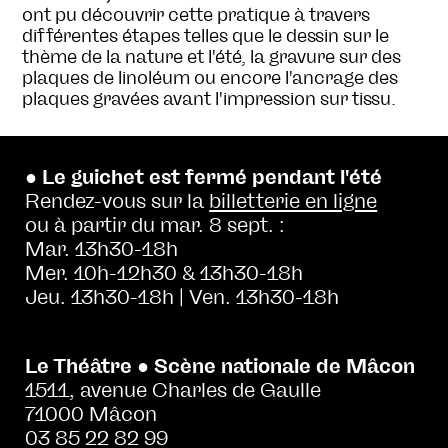
ont pu découvrir cette pratique à travers
différentes étapes telles que le dessin sur le
thème de la nature et l'été, la gravure sur des
plaques de linoléum ou encore l'ancrage des
plaques gravées avant l'impression sur tissu.
● Le guichet est fermé pendant l'été
Rendez-vous sur la
billetterie en ligne
ou à partir du mar. 8 sept. :
Mar. 13h30-18h
Mer. 10h-12h30 & 13h30-18h
Jeu. 13h30-18h | Ven. 13h30-18h
Le Théâtre ● Scène nationale de Mâcon
1511, avenue Charles de Gaulle
71000 Mâcon
03 85 22 82 99