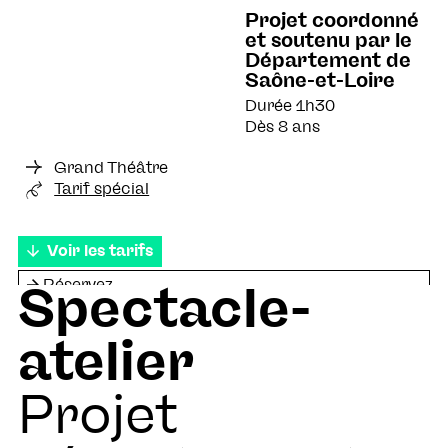
Projet coordonné
et soutenu par le
Département de
Saône-et-Loire
Durée 1h30
Dès 8 ans
Grand Théâtre
Tarif spécial
Voir les tarifs
Réservez
Spectacle-
Prenez votre carte
atelier
Projet