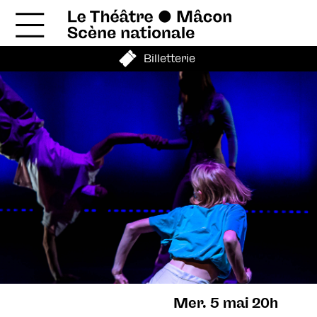
Billetterie
Mer. 5 mai 20h