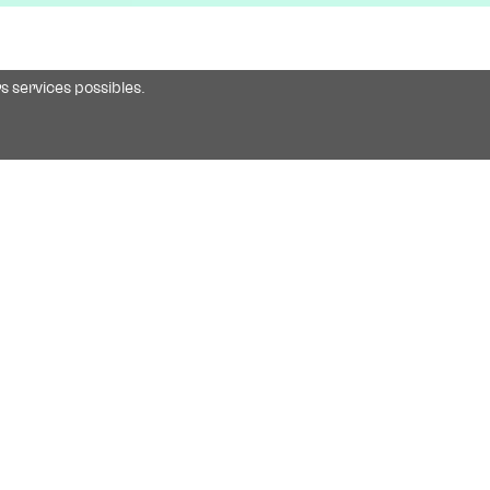
rs services possibles.
oct.