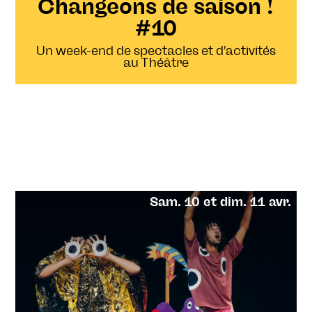
Changeons de saison !
#10
Un week-end de spectacles et d'activités
au Théâtre
Sam. 10 et dim. 11 avr.