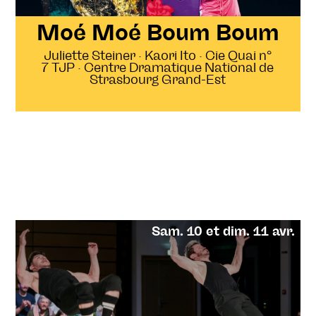
Moé Moé Boum Boum
Juliette Steiner · Kaori Ito · Cie Quai n°
7 TJP · Centre Dramatique National de
Strasbourg Grand-Est
Sam. 10 et dim. 11 avr.