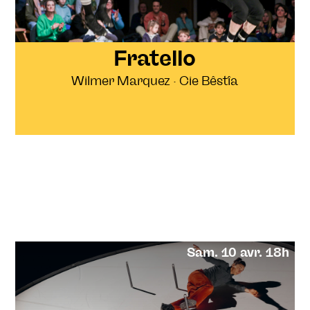
Fratello
Wilmer Marquez · Cie Bêstîa
Sam. 10 avr. 18h