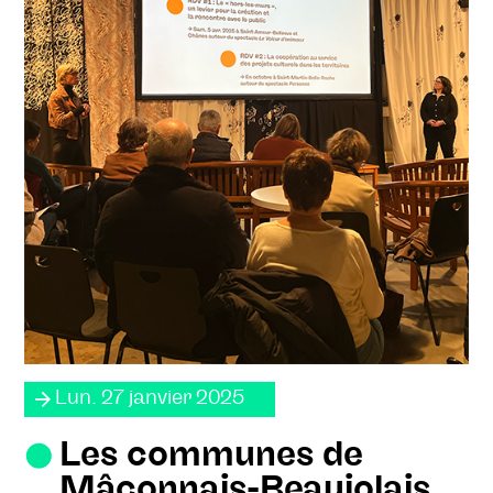
Lun. 27 janvier 2025
Les communes de
Mâconnais-Beaujolais